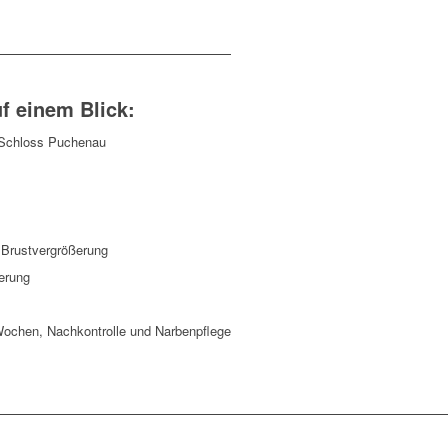
f einem Blick:
 Schloss Puchenau
Brustvergrößerung
erung
Wochen, Nachkontrolle und Narbenpflege