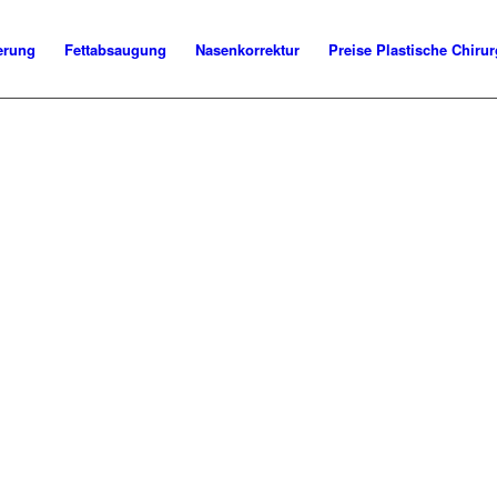
erung
Fettabsaugung
Nasenkorrektur
Preise Plastische Chirur