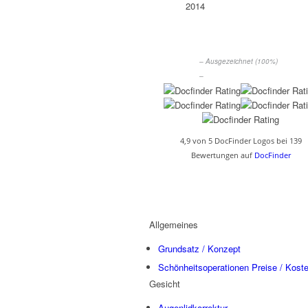
– Ausgezeichnet (100%)
–
4,9 von 5 DocFinder Logos bei 139
Bewertungen auf
DocFinder
Allgemeines
Grundsatz / Konzept
Schönheitsoperationen Preise / Kost
Gesicht
Augenlidkorrektur