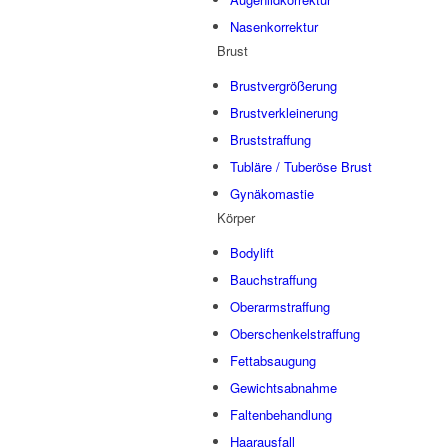
Nasenkorrektur
Brust
Brustvergrößerung
Brustverkleinerung
Bruststraffung
Tubläre / Tuberöse Brust
Gynäkomastie
Körper
Bodylift
Bauchstraffung
Oberarmstraffung
Oberschenkelstraffung
Fettabsaugung
Gewichtsabnahme
Faltenbehandlung
Haarausfall