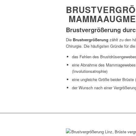
BRUSTVERGRÖ
MAMMAAUGMEN
Brustvergrößerung durc
Die
Brustvergrößerung
zählt zu den hä
Chirurgie. Die häufigsten Gründe für di
das Fehlen des Brustdrüsengewebe
eine Abnahme des Mammagewebes 
(Involutionsatrophie)
eine ungleiche Größe beider Brüst
der Wunsch nach einer Vergrößerung 