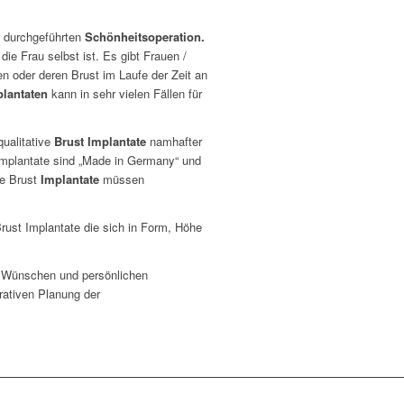
durchgeführten
Schönheitsoperation.
die Frau selbst ist. Es gibt Frauen /
den oder deren Brust im Laufe der Zeit an
lantaten
kann in sehr vielen Fällen für
ualitative
Brust Implantate
namhafter
Implantate sind „Made in Germany“ und
e Brust
Implantate
müssen
rust Implantate die sich in Form, Höhe
n Wünschen und persönlichen
erativen Planung der