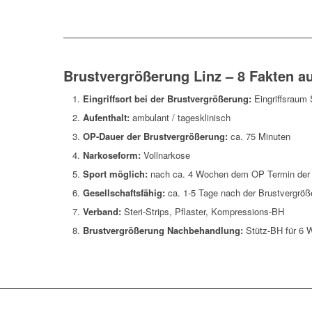
Brustvergrößerung Linz – 8 Fakten au
Eingriffsort bei der Brustvergrößerung:
Eingriffsraum
Aufenthalt:
ambulant / tagesklinisch
OP-Dauer der Brustvergrößerung:
ca. 75 Minuten
Narkoseform:
Vollnarkose
Sport möglich:
nach ca. 4 Wochen dem OP Termin der 
Gesellschaftsfähig:
ca. 1-5 Tage nach der Brustvergröß
Verband:
Steri-Strips, Pflaster, Kompressions-BH
Brustvergrößerung Nachbehandlung:
Stütz-BH für 6 