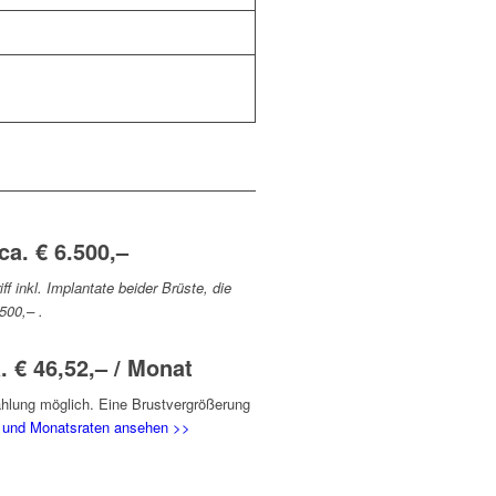
a. € 6.500,–
f inkl. Implantate beider Brüste, die
500,– .
 € 46,52,– / Monat
ahlung möglich. Eine Brustvergrößerung
 und Monatsraten ansehen >>