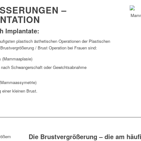
SSERUNGEN –
TATION
h Implantate:
ufigsten plastisch ästhetischen Operationen der Plastischen
e Brustvergrößerung / Brust Operation bei Frauen sind:
s (Mammaaplasie)
nach Schwangerschaft oder Gewichtsabnahme
e (Mammaassymetrie)
einer kleinen Brust.
Die Brustvergrößerung – die am häuf