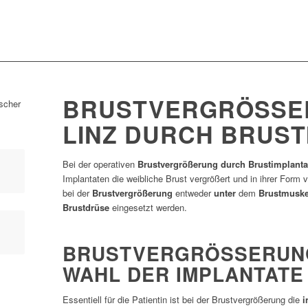
BRUSTVERGRÖSSERU
INZ DURCH BRUSTI
Bei der operativen
Brustvergrößerung durch Brustimplant
Implantaten die weibliche Brust vergrößert und in ihrer Form 
bei der
Brustvergrößerung
entweder
unter
dem
Brustmuske
Brustdrüse
eingesetzt werden.
BRUSTVERGRÖSSERUNG 
AHL DER IMPLANTATE
Essentiell für die Patientin ist bei der Brustvergrößerung die
i