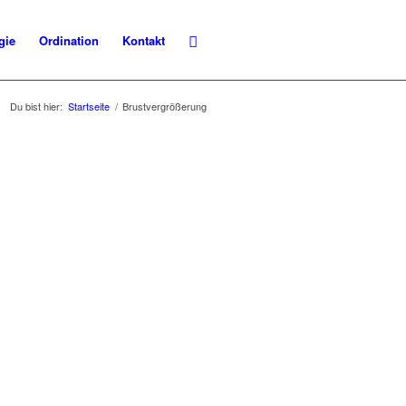
gie
Ordination
Kontakt
Du bist hier:
Startseite
/
Brustvergrößerung