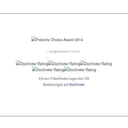
– Ausgezeichnet (100%)
–
4,9 von 5 DocFinder Logos bei 139
Bewertungen auf
DocFinder