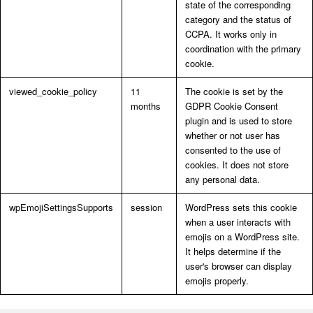
state of the corresponding
category and the status of
CCPA. It works only in
coordination with the primary
cookie.
viewed_cookie_policy
11
The cookie is set by the
months
GDPR Cookie Consent
plugin and is used to store
whether or not user has
consented to the use of
cookies. It does not store
any personal data.
wpEmojiSettingsSupports
session
WordPress sets this cookie
when a user interacts with
emojis on a WordPress site.
It helps determine if the
user's browser can display
emojis properly.