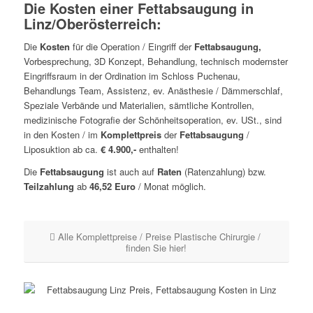
Die Kosten einer Fettabsaugung in
Linz/Oberösterreich:
Die
Kosten
für die Operation / Eingriff der
Fettabsaugung,
Vorbesprechung, 3D Konzept, Behandlung, technisch modernster
Eingriffsraum in der Ordination im Schloss Puchenau,
Behandlungs Team, Assistenz, ev. Anästhesie / Dämmerschlaf,
Speziale Verbände und Materialien, sämtliche Kontrollen,
medizinische Fotografie der Schönheitsoperation, ev. USt., sind
in den Kosten / im
Komplettpreis
der
Fettabsaugung
/
Liposuktion ab ca.
€ 4.900,-
enthalten!
Die
Fettabsaugung
ist auch auf
Raten
(Ratenzahlung) bzw.
Teilzahlung
ab
46,52 Euro
/ Monat möglich.
Alle Komplettpreise / Preise Plastische Chirurgie /
finden Sie hier!