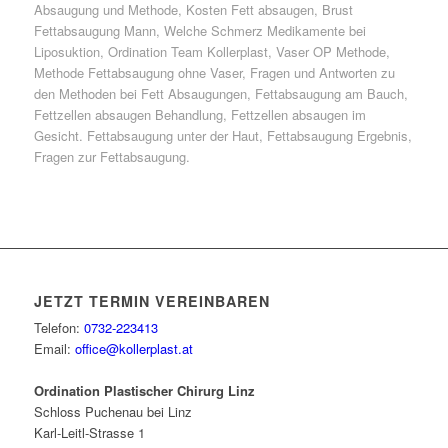
Absaugung und Methode, Kosten Fett absaugen, Brust
Fettabsaugung Mann, Welche Schmerz Medikamente bei
Liposuktion, Ordination Team Kollerplast, Vaser OP Methode,
Methode Fettabsaugung ohne Vaser, Fragen und Antworten zu
den Methoden bei Fett Absaugungen, Fettabsaugung am Bauch,
Fettzellen absaugen Behandlung, Fettzellen absaugen im
Gesicht. Fettabsaugung unter der Haut, Fettabsaugung Ergebnis,
Fragen zur Fettabsaugung.
JETZT TERMIN VEREINBAREN
Telefon:
0732-223413
Email:
office@kollerplast.at
Ordination Plastischer Chirurg Linz
Schloss Puchenau bei Linz
Karl-Leitl-Strasse 1