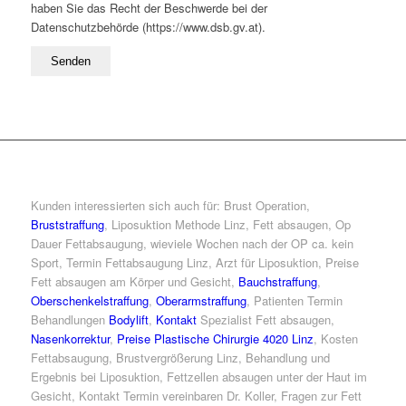
haben Sie das Recht der Beschwerde bei der
Datenschutzbehörde (https://www.dsb.gv.at).
Kunden interessierten sich auch für: Brust Operation,
Bruststraffung
, Liposuktion Methode Linz, Fett absaugen, Op
Dauer Fettabsaugung, wieviele Wochen nach der OP ca. kein
Sport, Termin Fettabsaugung Linz, Arzt für Liposuktion, Preise
Fett absaugen am Körper und Gesicht,
Bauchstraffung
,
Oberschenkelstraffung
,
Oberarmstraffung
, Patienten Termin
Behandlungen
Bodylift
,
Kontakt
Spezialist Fett absaugen,
Nasenkorrektur
,
Preise Plastische Chirurgie 4020 Linz
, Kosten
Fettabsaugung, Brustvergrößerung Linz, Behandlung und
Ergebnis bei Liposuktion, Fettzellen absaugen unter der Haut im
Gesicht, Kontakt Termin vereinbaren Dr. Koller, Fragen zur Fett