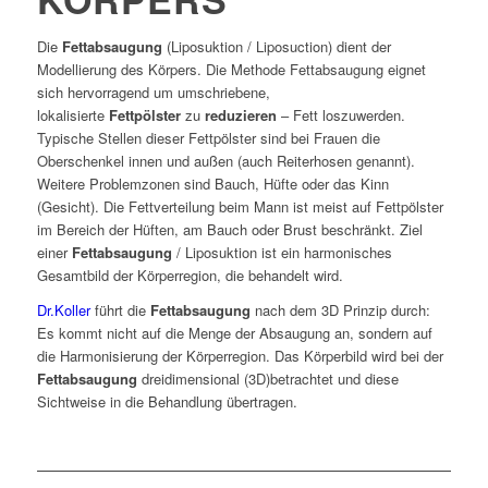
Die
Fettabsaugung
(Liposuktion / Liposuction) dient der
Modellierung des Körpers. Die Methode Fettabsaugung eignet
sich hervorragend um umschriebene,
lokalisierte
Fettpölster
zu
reduzieren
– Fett loszuwerden.
Typische Stellen dieser Fettpölster sind bei Frauen die
Oberschenkel innen und außen (auch Reiterhosen genannt).
Weitere Problemzonen sind Bauch, Hüfte oder das Kinn
(Gesicht). Die Fettverteilung beim Mann ist meist auf Fettpölster
im Bereich der Hüften, am Bauch oder Brust beschränkt. Ziel
einer
Fettabsaugung
/ Liposuktion ist ein harmonisches
Gesamtbild der Körperregion, die behandelt wird.
Dr.Koller
führt die
Fettabsaugung
nach dem 3D Prinzip durch:
Es kommt nicht auf die Menge der Absaugung an, sondern auf
die Harmonisierung der Körperregion. Das Körperbild wird bei der
Fettabsaugung
dreidimensional (3D)betrachtet und diese
Sichtweise in die Behandlung übertragen.