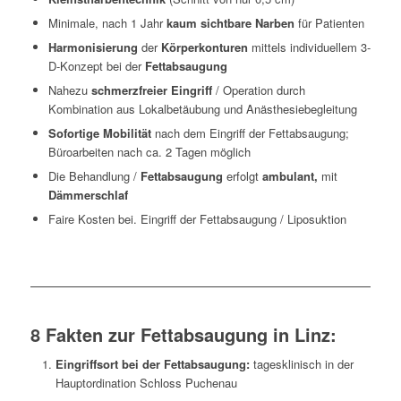
Minimale, nach 1 Jahr
kaum sichtbare Narben
für Patienten
Harmonisierung
der
Körperkonturen
mittels individuellem 3-
D-Konzept bei der
Fettabsaugung
Nahezu
schmerzfreier Eingriff
/ Operation durch
Kombination aus Lokalbetäubung und Anästhesiebegleitung
Sofortige Mobilität
nach dem Eingriff der Fettabsaugung;
Büroarbeiten nach ca. 2 Tagen möglich
Die Behandlung /
Fettabsaugung
erfolgt
ambulant,
mit
Dämmerschlaf
Faire Kosten bei. Eingriff der Fettabsaugung / Liposuktion
8 Fakten zur Fettabsaugung in Linz:
Eingriffsort bei der Fettabsaugung:
tagesklinisch in der
Hauptordination Schloss Puchenau