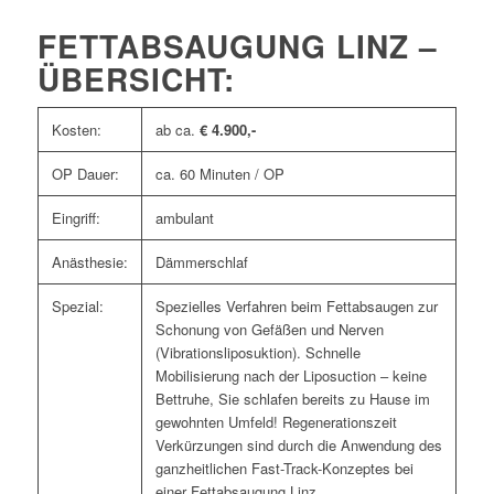
FETTABSAUGUNG LINZ –
ÜBERSICHT:
Kosten:
ab ca.
€ 4.900,-
OP Dauer:
ca. 60 Minuten / OP
Eingriff:
ambulant
Anästhesie:
Dämmerschlaf
Spezial:
Spezielles Verfahren beim Fettabsaugen zur
Schonung von Gefäßen und Nerven
(Vibrationsliposuktion). Schnelle
Mobilisierung nach der Liposuction – keine
Bettruhe, Sie schlafen bereits zu Hause im
gewohnten Umfeld! Regenerationszeit
Verkürzungen sind durch die Anwendung des
ganzheitlichen Fast-Track-Konzeptes bei
einer Fettabsaugung Linz.