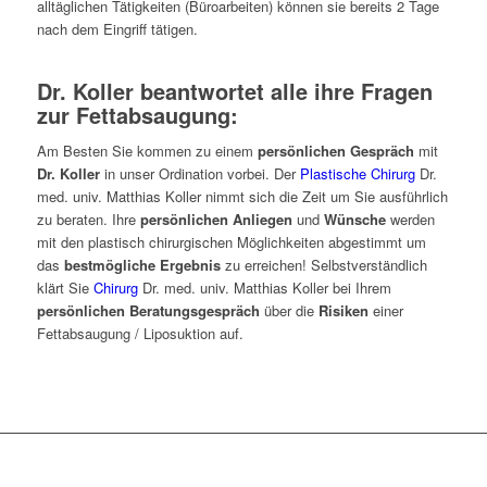
alltäglichen Tätigkeiten (Büroarbeiten) können sie bereits 2 Tage
nach dem Eingriff tätigen.
Dr. Koller beantwortet alle ihre Fragen
zur Fettabsaugung:
Am Besten Sie kommen zu einem
persönlichen Gespräch
mit
Dr. Koller
in unser Ordination vorbei. Der
Plastische Chirurg
Dr.
med. univ. Matthias Koller nimmt sich die Zeit um Sie ausführlich
zu beraten. Ihre
persönlichen Anliegen
und
Wünsche
werden
mit den plastisch chirurgischen Möglichkeiten abgestimmt um
das
bestmögliche Ergebnis
zu erreichen! Selbstverständlich
klärt Sie
Chirurg
Dr. med. univ. Matthias Koller bei Ihrem
persönlichen Beratungsgespräch
über die
Risiken
einer
Fettabsaugung / Liposuktion auf.