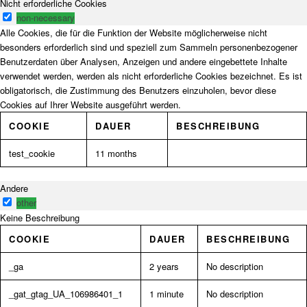
Nicht erforderliche Cookies
non-necessary
Alle Cookies, die für die Funktion der Website möglicherweise nicht
besonders erforderlich sind und speziell zum Sammeln personenbezogener
Benutzerdaten über Analysen, Anzeigen und andere eingebettete Inhalte
verwendet werden, werden als nicht erforderliche Cookies bezeichnet. Es ist
obligatorisch, die Zustimmung des Benutzers einzuholen, bevor diese
Cookies auf Ihrer Website ausgeführt werden.
COOKIE
DAUER
BESCHREIBUNG
test_cookie
11 months
Andere
other
Keine Beschreibung
COOKIE
DAUER
BESCHREIBUNG
_ga
2 years
No description
_gat_gtag_UA_106986401_1
1 minute
No description