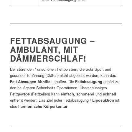
FETTABSAUGUNG –
AMBULANT, MIT
DÄMMERSCHLAF!
Bei störenden / unschönen Fettpolstern, die trotz Sport und
gesunder Ernährung (Diäten) nicht abgebaut werden, kann das
Fett Absaugen Abhilfe
schaffen. Die
Fettabsaugung
gehört zu
den häufigsten Schönheits Operationen. Überschüssiges
Fettgewebe (Fettzellen) kann
einfach, schonend
und
schnell
entfernt werden. Das Ziel jeder Fettabsaugung /
Liposuktion
ist,
eine
harmonische Körperkontur
.