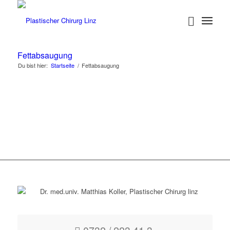
Fettabsaugung
Du bist hier:
Startseite
/
Fettabsaugung