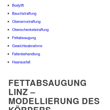
Bodylift
Bauchstraffung
Oberarmstraffung
Oberschenkelstraffung
Fettabsaugung
Gewichtsabnahme
Faltenbehandlung
Haarausfall
FETTABSAUGUNG
LINZ –
MODELLIERUNG DES
KÖRPERS