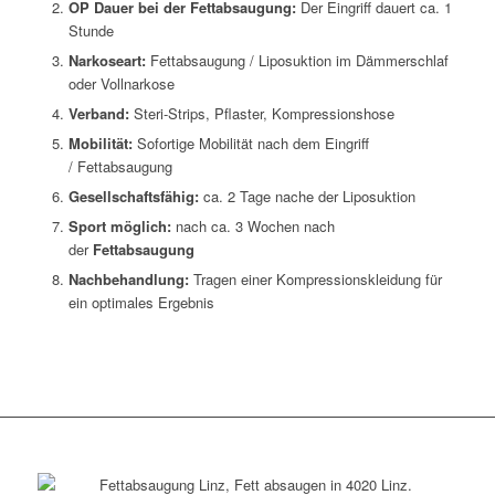
OP Dauer bei der Fettabsaugung:
Der Eingriff dauert ca. 1
Stunde
Narkoseart:
Fettabsaugung / Liposuktion im Dämmerschlaf
oder Vollnarkose
Verband:
Steri-Strips, Pflaster, Kompressionshose
Mobilität:
Sofortige Mobilität nach dem Eingriff
/ Fettabsaugung
Gesellschaftsfähig:
ca. 2 Tage nache der Liposuktion
Sport möglich:
nach ca. 3 Wochen nach
der
Fettabsaugung
Nachbehandlung:
Tragen einer Kompressionskleidung für
ein optimales Ergebnis