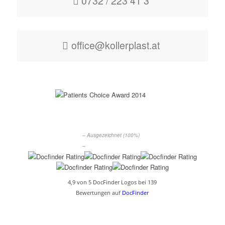
0732 / 223 41 3
office@kollerplast.at
– Ausgezeichnet (100%)
–
4,9 von 5 DocFinder Logos bei 139
Bewertungen auf
DocFinder