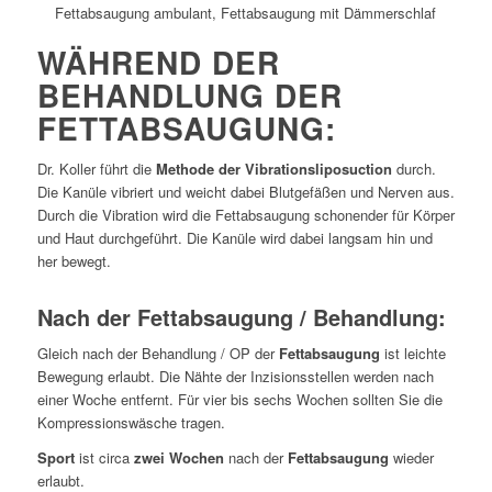
WÄHREND DER
BEHANDLUNG DER
FETTABSAUGUNG:
Dr. Koller führt die
Methode der Vibrationsliposuction
durch.
Die Kanüle vibriert und weicht dabei Blutgefäßen und Nerven aus.
Durch die Vibration wird die Fettabsaugung schonender für Körper
und Haut durchgeführt. Die Kanüle wird dabei langsam hin und
her bewegt.
Nach der Fettabsaugung / Behandlung:
Gleich nach der Behandlung / OP der
Fettabsaugung
ist leichte
Bewegung erlaubt. Die Nähte der Inzisionsstellen werden nach
einer Woche entfernt. Für vier bis sechs Wochen sollten Sie die
Kompressionswäsche tragen.
Sport
ist circa
zwei Wochen
nach der
Fettabsaugung
wieder
erlaubt.