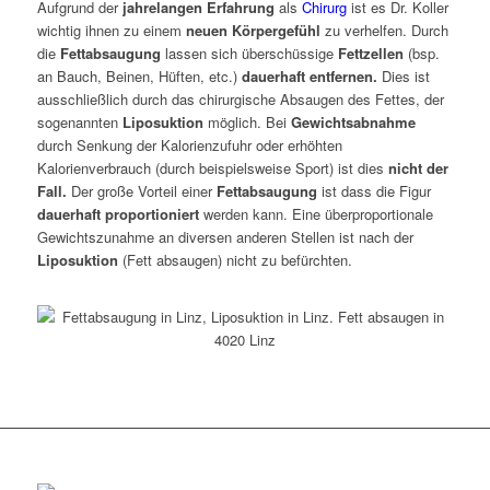
Aufgrund der
jahrelangen Erfahrung
als
Chirurg
ist es Dr. Koller
wichtig ihnen zu einem
neuen Körpergefühl
zu verhelfen. Durch
die
Fettabsaugung
lassen sich überschüssige
Fettzellen
(bsp.
an Bauch, Beinen, Hüften, etc.)
dauerhaft entfernen.
Dies ist
ausschließlich durch das chirurgische Absaugen des Fettes, der
sogenannten
Liposuktion
möglich. Bei
Gewichtsabnahme
durch Senkung der Kalorienzufuhr oder erhöhten
Kalorienverbrauch (durch beispielsweise Sport) ist dies
nicht der
Fall.
Der große Vorteil einer
Fettabsaugung
ist dass die Figur
dauerhaft proportioniert
werden kann. Eine überproportionale
Gewichtszunahme an diversen anderen Stellen ist nach der
Liposuktion
(Fett absaugen) nicht zu befürchten.