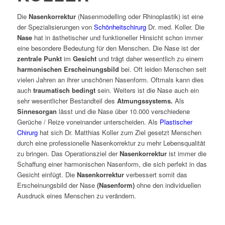
Die
Nasenkorrektur
(Nasenmodelling oder Rhinoplastik) ist eine
der Spezialisierungen von
Schönheitschirurg
Dr. med. Koller. Die
Nase
hat in ästhetischer und funktioneller Hinsicht schon immer
eine besondere Bedeutung für den Menschen. Die Nase ist der
zentrale Punkt
im
Gesicht
und trägt daher wesentlich zu einem
harmonischen Erscheinungsbild
bei. Oft leiden Menschen seit
vielen Jahren an ihrer unschönen Nasenform. Oftmals kann dies
auch
traumatisch bedingt
sein. Weiters ist die Nase auch ein
sehr wesentlicher Bestandteil des
Atmungssystems.
Als
Sinnesorgan
lässt und die Nase über 10.000 verschiedene
Gerüche / Reize voneinander unterscheiden. Als
Plastischer
Chirurg
hat sich Dr. Matthias Koller zum Ziel gesetzt Menschen
durch eine professionelle Nasenkorrektur zu mehr Lebensqualität
zu bringen. Das Operationsziel der
Nasenkorrektur
ist immer die
Schaffung einer harmonischen Nasenform, die sich perfekt in das
Gesicht einfügt. Die
Nasenkorrektur
verbessert somit das
Erscheinungsbild der Nase
(Nasenform)
ohne den individuellen
Ausdruck eines Menschen zu verändern.