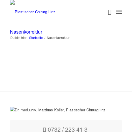
Nasenkorrektur
Du bist hier:
Startseite
/
Nasenkorrektur
0732 / 223 41 3