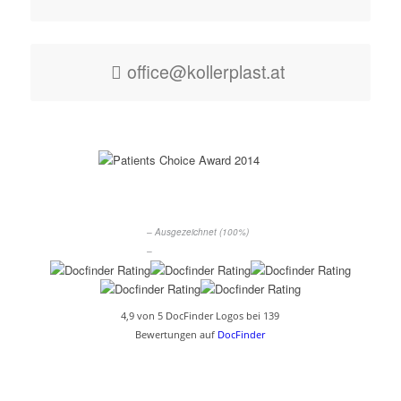
office@kollerplast.at
– Ausgezeichnet (100%)
–
4,9 von 5 DocFinder Logos bei 139
Bewertungen auf
DocFinder