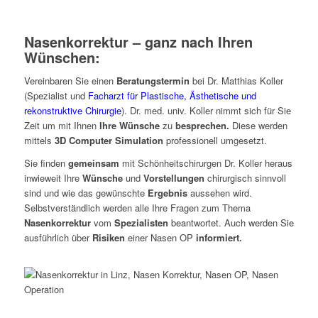
Nasenkorrektur – ganz nach Ihren
Wünschen:
Vereinbaren Sie einen
Beratungstermin
bei Dr. Matthias Koller
(Spezialist und
Facharzt für Plastische, Ästhetische und
rekonstruktive Chirurgie
). Dr. med. univ. Koller nimmt sich für Sie
Zeit um mit Ihnen
Ihre Wünsche
zu
besprechen.
Diese werden
mittels
3D Computer Simulation
professionell umgesetzt.
Sie finden
gemeinsam
mit Schönheitschirurgen Dr. Koller heraus
inwieweit Ihre
Wünsche
und
Vorstellungen
chirurgisch sinnvoll
sind und wie das gewünschte
Ergebnis
aussehen wird.
Selbstverständlich werden alle Ihre Fragen zum Thema
Nasenkorrektur
vom
Spezialisten
beantwortet. Auch werden Sie
ausführlich über
Risiken
einer Nasen OP
informiert.