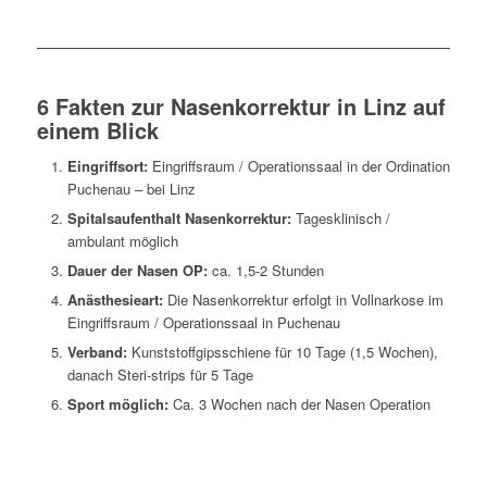
6 Fakten zur Nasenkorrektur in Linz auf
einem Blick
Eingriffsort:
Eingriffsraum / Operationssaal in der Ordination
Puchenau – bei Linz
Spitalsaufenthalt Nasenkorrektur:
Tagesklinisch /
ambulant möglich
Dauer der Nasen OP:
ca. 1,5-2 Stunden
Anästhesieart:
Die Nasenkorrektur erfolgt in Vollnarkose im
Eingriffsraum / Operationssaal in Puchenau
Verband:
Kunststoffgipsschiene für 10 Tage (1,5 Wochen),
danach Steri-strips für 5 Tage
Sport möglich:
Ca. 3 Wochen nach der Nasen Operation