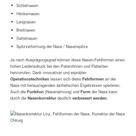
Schiefnasen
Höckernasen
Langnasen
Breitnasen
Sattelnasen
Spitzverformung der Nase / Nasenspitze
Je nach Ausprägungsgrad können diese Nasen-Fehlformen einen
hohen Leidensdruck bei den Patientinnen und Patienten
hervorrufen. Dank innovativer und erprobter
Operationstechniken
lassen sich diese
Fehlformen
an der
Nase mit herausragenden ästhetischen Ergebnissen operieren.
Auch die
Funktion
(Nasenatmung) und
Form
der Nase kann
durch die
Nasenkorrektur
deutlich
verbessert werden.