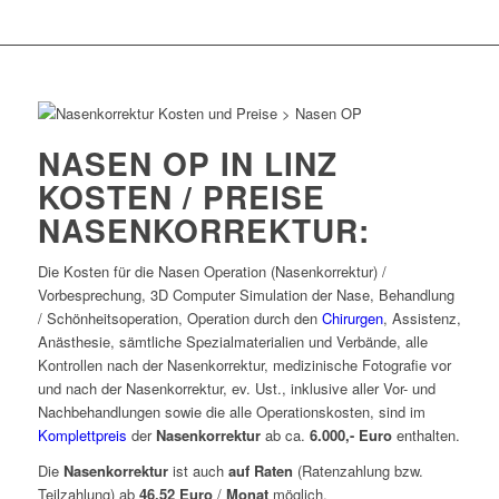
NASEN OP IN LINZ
KOSTEN / PREISE
NASENKORREKTUR:
Die Kosten für die Nasen Operation (Nasenkorrektur) /
Vorbesprechung, 3D Computer Simulation der Nase, Behandlung
/ Schönheitsoperation, Operation durch den
Chirurgen
, Assistenz,
Anästhesie, sämtliche Spezialmaterialien und Verbände, alle
Kontrollen nach der Nasenkorrektur, medizinische Fotografie vor
und nach der Nasenkorrektur, ev. Ust., inklusive aller Vor- und
Nachbehandlungen sowie die alle Operationskosten, sind im
Komplettpreis
der
Nasenkorrektur
ab ca.
6.000,- Euro
enthalten.
Die
Nasenkorrektur
ist auch
auf Raten
(Ratenzahlung bzw.
Teilzahlung) ab
46,52 Euro
/
Monat
möglich.