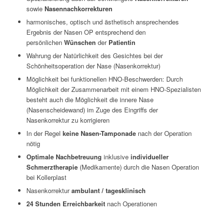
sowie
Nasennachkorrekturen
harmonisches, optisch und ästhetisch ansprechendes
Ergebnis der Nasen OP entsprechend den
persönlichen
Wünschen
der
Patientin
Wahrung der Natürlichkeit des Gesichtes bei der
Schönheitsoperation der Nase (Nasenkorrektur)
Möglichkeit bei funktionellen HNO-Beschwerden: Durch
Möglichkeit der Zusammenarbeit mit einem HNO-Spezialisten
besteht auch die Möglichkeit die innere Nase
(Nasenscheidewand) im Zuge des Eingriffs der
Nasenkorrektur zu korrigieren
In der Regel
keine Nasen-Tamponade
nach der Operation
nötig
Optimale Nachbetreuung
inklusive
individueller
Schmerztherapie
(Medikamente) durch die Nasen Operation
bei Kollerplast
Nasenkorrektur
ambulant / tagesklinisch
24 Stunden Erreichbarkeit
nach Operationen