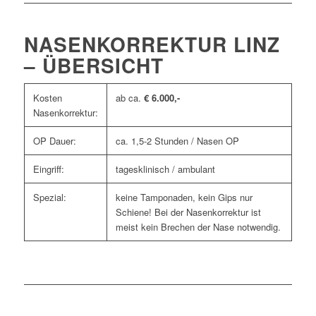
NASENKORREKTUR LINZ
– ÜBERSICHT
Kosten
ab ca.
€ 6.000,-
Nasenkorrektur:
OP Dauer:
ca. 1,5-2 Stunden / Nasen OP
Eingriff:
tagesklinisch / ambulant
Spezial:
keine Tamponaden, kein Gips nur
Schiene! Bei der Nasenkorrektur ist
meist kein Brechen der Nase notwendig.