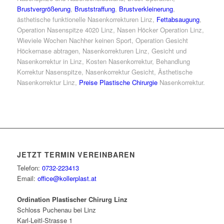
Brustvergrößerung
,
Bruststraffung
,
Brustverkleinerung
,
ästhetische funktionelle Nasenkorrekturen Linz,
Fettabsaugung
,
Operation Nasenspitze 4020 Linz, Nasen Höcker Operation Linz,
Wieviele Wochen Nachher keinen Sport, Operation Gesicht
Höckernase abtragen, Nasenkorrekturen Linz, Gesicht und
Nasenkorrektur in Linz, Kosten Nasenkorrektur, Behandlung
Korrektur Nasenspitze, Nasenkorrektur Gesicht, Ästhetische
Nasenkorrektur Linz,
Preise Plastische Chirurgie
Nasenkorrektur.
JETZT TERMIN VEREINBAREN
Telefon:
0732-223413
Email:
office@kollerplast.at
Ordination Plastischer Chirurg Linz
Schloss Puchenau bei Linz
Karl-Leitl-Strasse 1