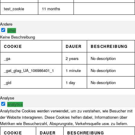
test_cookie
11 months
Andere
other
Keine Beschreibung
COOKIE
DAUER
BESCHREIBUNG
_ga
2 years
No description
_gat_gtag_UA_106986401_1
1 minute
No description
_gid
1 day
No description
Analyse
analytics
Analytische Cookies werden verwendet, um zu verstehen, wie Besucher mit
der Website interagieren. Diese Cookies helfen dabei, Informationen über
Metriken wie Besucherzahl, Absprungrate, Verkehrsquelle usw. zu liefern.
COOKIE
DAUER
BESCHREIBUNG