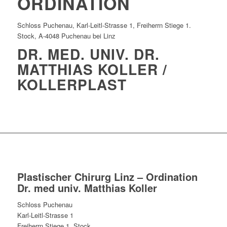
ORDINATION
Schloss Puchenau, Karl-Leitl-Strasse 1, Freiherrn Stiege 1.
Stock, A-4048 Puchenau bei Linz
DR. MED. UNIV. DR.
MATTHIAS KOLLER /
KOLLERPLAST
Plastischer Chirurg Linz – Ordination
Dr. med univ. Matthias Koller
Schloss Puchenau
Karl-Leitl-Strasse 1
Freiherrn Stiege 1. Stock