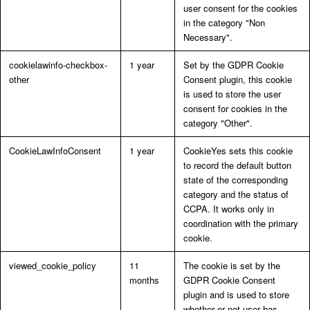
user consent for the cookies
in the category "Non
Necessary".
cookielawinfo-checkbox-
1 year
Set by the GDPR Cookie
other
Consent plugin, this cookie
is used to store the user
consent for cookies in the
category "Other".
CookieLawInfoConsent
1 year
CookieYes sets this cookie
to record the default button
state of the corresponding
category and the status of
CCPA. It works only in
coordination with the primary
cookie.
viewed_cookie_policy
11
The cookie is set by the
months
GDPR Cookie Consent
plugin and is used to store
whether or not user has