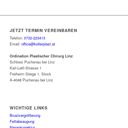
JETZT TERMIN VEREINBAREN
Telefon:
0732-223413
Email:
office@kollerplast.at
Ordination Plastischer Chirurg Linz
Schloss Puchenau bei Linz
Karl-Leitl-Strasse 1
Freiherrn Stiege 1. Stock
A-4048 Puchenau bei Linz
WICHTIGE LINKS
Brustvergrößerung
Fettabsaugung
Nasenkorrektur