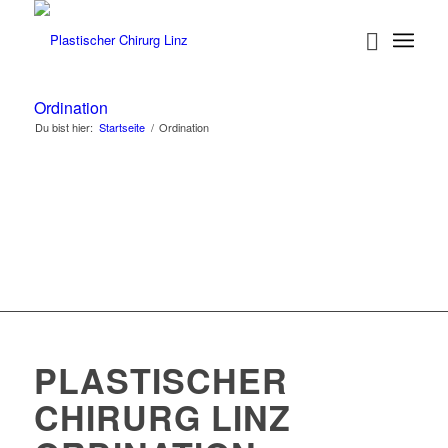
Ordination
Du bist hier:
Startseite
/
Ordination
PLASTISCHER
CHIRURG LINZ